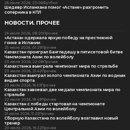
26 июля 2026, 23:08
Футбол
Шедевр Исламхана помог «Астане» разгромить
соперника в КПЛ
НОВОСТИ. ПРОЧЕЕ
26 июля 2026, 08:20
Прочее
«Астана» одержала яркую победу на престижной
гонке в Испании
25 июля 2026, 01:29
Прочее
Казахстан проиграл Бангладешу в пятисетовой битве
Чемпионата Азии по волейболу
23 июля 2026, 22:08
Прочее
Казахстанка выиграла чемпионат мира по стрельбе
23 июля 2026, 21:42
Прочее
Казахстан выиграл золото чемпионата Азии по водным
видам спорта
23 июля 2026, 16:53
Прочее
Казахстан завоевал две медали чемпионата мира по
стрельбе
22 июля 2026, 18:49
Прочее
Казахстан с победы стартовал на чемпионате
Центральной Азии по волейболу
21 июля 2026, 11:22
Прочее
Сборную Казахстана по волейболу возглавил новый
тренер
20 июля 2026, 16:22
Прочее