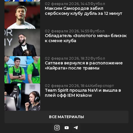
02 февраля 2026, 14:43
Футбол
Максим Самородов забил
сербскому клубу дубль за 12 минут
02 февраля 2026, 14:55
Футбол
Обладатель «Золотого мяча» близок
к смене клуба
02 февраля 2026, 18:32
Футбол
Сатпаев вернулся в расположение
«Кайрата» после травмы
02 февраля 2026, 18:44
Киберспорт
Team Spirit прошла NaVi и вышла в
плей офф IEM Krakow
ВСЕ МАТЕРИАЛЫ