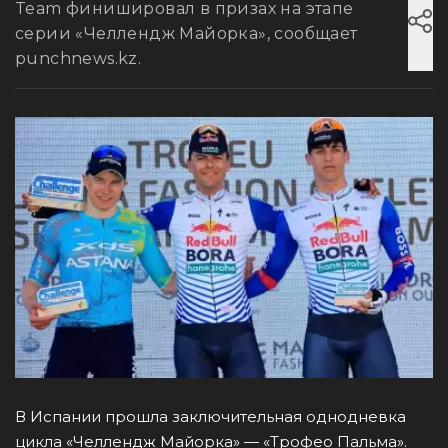
Team финишировал в призах на этапе
серии «Челлендж Майорка», сообщает
punchnews.kz.
В Испании прошла заключительная однодневка
цикла «Челлендж Майорка» — «Трофео Пальма».