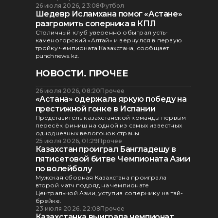
26 июля 2026, 23:08
Футбол
Шедевр Исламхана помог «Астане»
разгромить соперника в КПЛ
Столичный клуб уверенно обыграл усть-
каменогорский «Алтай» и вернулся в первую
тройку чемпионата Казахстана, сообщает
punchnews.kz.
НОВОСТИ. ПРОЧЕЕ
26 июля 2026, 08:20
Прочее
«Астана» одержала яркую победу на
престижной гонке в Испании
Представитель казахстанской команды первым
пересёк финиш на одной из самых известных
однодневных велогонок страны.
25 июля 2026, 01:29
Прочее
Казахстан проиграл Бангладешу в
пятисетовой битве Чемпионата Азии
по волейболу
Мужская сборная Казахстана проиграла
второй матч подряд на чемпионате
Центральной Азии, уступив сопернику на тай-
брейке.
23 июля 2026, 22:08
Прочее
Казахстанка выиграла чемпионат