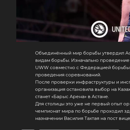
Объединённый мир борьбы утвердил Аст
видам борьбы. Изначально проведение
UWW совместно с Федерацией борьбы 
проведения соревнований.
После проверки инфраструктуры и инс
организация остановила выбор на Каза
станет «Барыс Арена» в Астане.
Для столицы это уже не первый опыт о
чемпионат мира по борьбе проходил зде
назначении Василия Тахтая на пост ви