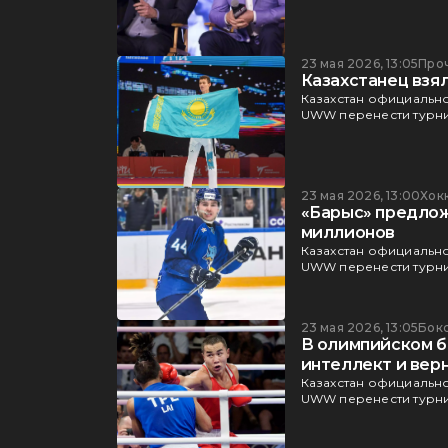
23 мая 2026, 13:05
Про
Казахстанец взя
Казахстан официальн
UWW перенести турнир
23 мая 2026, 13:00
Хок
«Барыс» предлож
миллионов
Казахстан официальн
UWW перенести турнир
23 мая 2026, 13:05
Бок
В олимпийском б
интеллект и вер
Казахстан официальн
UWW перенести турнир