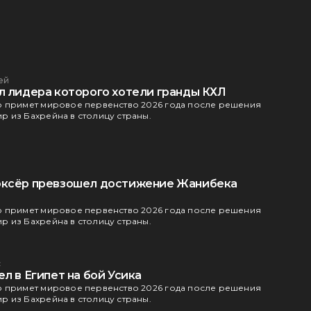
ей
л лидера которого хотели гранды КХЛ
о примет мировое первенство 2026 года после решения
 из Бахрейна в столицу страны.
оксёр превзошел достижение Жанибека
о примет мировое первенство 2026 года после решения
 из Бахрейна в столицу страны.
с
л в Египет на бой Усика
о примет мировое первенство 2026 года после решения
 из Бахрейна в столицу страны.