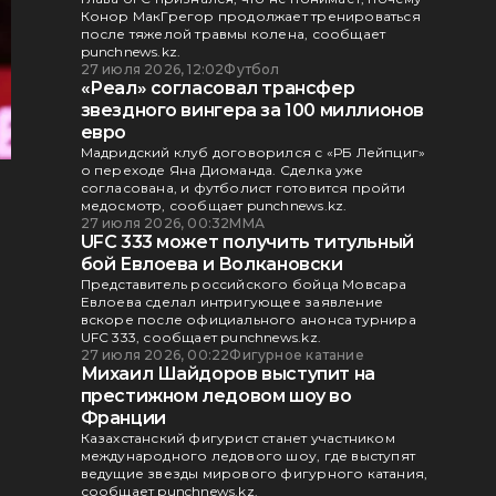
Конор МакГрегор продолжает тренироваться
после тяжелой травмы колена, сообщает
punchnews.kz.
27 июля 2026, 12:02
Футбол
«Реал» согласовал трансфер
звездного вингера за 100 миллионов
евро
Мадридский клуб договорился с «РБ Лейпциг»
о переходе Яна Диоманда. Сделка уже
согласована, и футболист готовится пройти
медосмотр, сообщает punchnews.kz.
27 июля 2026, 00:32
ММА
UFC 333 может получить титульный
бой Евлоева и Волкановски
Представитель российского бойца Мовсара
Евлоева сделал интригующее заявление
вскоре после официального анонса турнира
UFC 333, сообщает punchnews.kz.
27 июля 2026, 00:22
Фигурное катание
Михаил Шайдоров выступит на
престижном ледовом шоу во
Франции
Казахстанский фигурист станет участником
международного ледового шоу, где выступят
ведущие звезды мирового фигурного катания,
сообщает punchnews.kz.