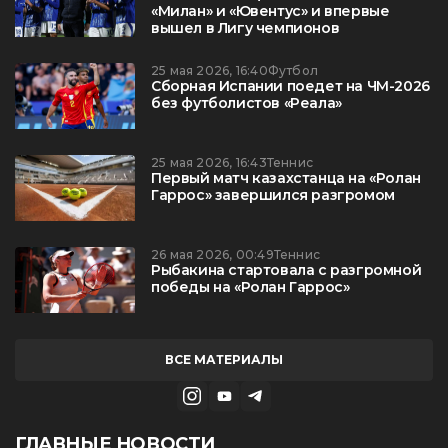
«Милан» и «Ювентус» и впервые
вышел в Лигу чемпионов
25 мая 2026, 16:40
Футбол
Сборная Испании поедет на ЧМ-2026
без футболистов «Реала»
25 мая 2026, 16:43
Теннис
Первый матч казахстанца на «Ролан
Гаррос» завершился разгромом
26 мая 2026, 00:49
Теннис
Рыбакина стартовала с разгромной
победы на «Ролан Гаррос»
ВСЕ МАТЕРИАЛЫ
ГЛАВНЫЕ НОВОСТИ