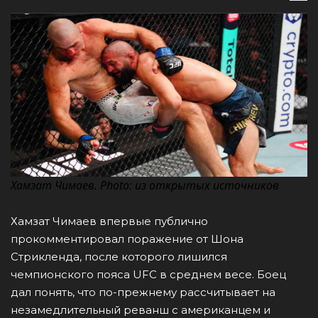
Хамзат Чимаев. Photo: из открытых источников
Хамзат Чимаев впервые публично
прокомментировал поражение от Шона
Стрикленда, после которого лишился
чемпионского пояса UFC в среднем весе. Боец
дал понять, что по-прежнему рассчитывает на
незамедлительный реванш с американцем и