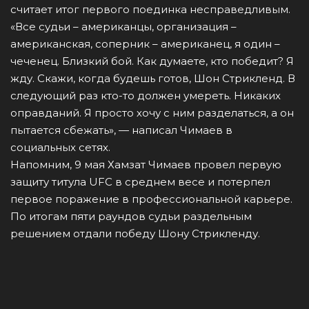
считает итог первого поединка несправедливым.
«Все судьи – американцы, организация –
американская, соперник – американец, я один –
чеченец. Близкий бой. Как думаете, кто победит? Я
жду. Скажи, когда будешь готов, Шон Стрикленд. В
следующий раз кто-то должен умереть. Никаких
оправданий. Я просто хочу с ним разделаться, а он
пытается сбежать», — написал Чимаев в
социальных сетях.
Напомним, 9 мая Хамзат Чимаев провел первую
защиту титула UFC в среднем весе и потерпел
первое поражение в профессиональной карьере.
По итогам пяти раундов судьи раздельным
решением отдали победу Шону Стрикленду.