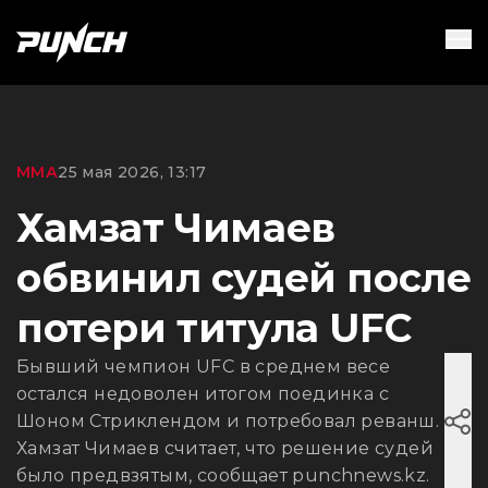
ММА
25 мая 2026, 13:17
Хамзат Чимаев
обвинил судей после
потери титула UFC
Бывший чемпион UFC в среднем весе
остался недоволен итогом поединка с
Шоном Стриклендом и потребовал реванш.
Хамзат Чимаев считает, что решение судей
было предвзятым, сообщает punchnews.kz.