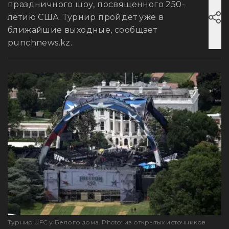
праздничного шоу, посвященного 250-
летию США. Турнир пройдет уже в
ближайшие выходные, сообщает
punchnews.kz.
Турнир UFC у Белого дома. Photo: из открытых источников