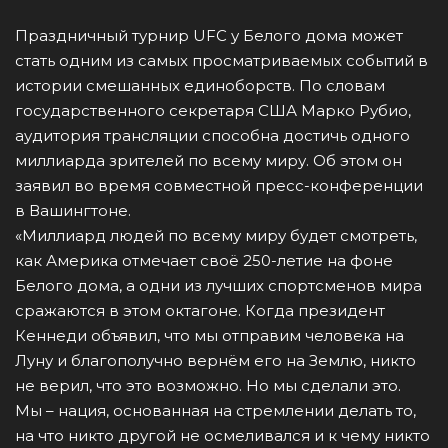
Праздничный турнир UFC у Белого дома может
стать одним из самых просматриваемых событий в
истории смешанных единоборств. По словам
государственного секретаря США Марко Рубио,
аудитория трансляции способна достичь одного
миллиарда зрителей по всему миру. Об этом он
заявил во время совместной пресс-конференции
в Вашингтоне.
«Миллиард людей по всему миру будет смотреть,
как Америка отмечает своё 250-летие на фоне
Белого дома, а одни из лучших спортсменов мира
сражаются в этом октагоне. Когда президент
Кеннеди объявил, что мы отправим человека на
Луну и благополучно вернём его на Землю, никто
не верил, что это возможно. Но мы сделали это.
Мы – нация, основанная на стремлении делать то,
на что никто другой не осмеливался и к чему никто