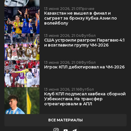
13 июня 2026, 21:01
Прочее
Казахстан не вышел в финал и
сыграет за бронзу Кубка Азии по
волейболу
13 июня 2026, 21:04
Футбол
США устроили разгром Парагваю 4:1
и возглавили группу ЧМ-2026
13 июня 2026, 21:08
Футбол
Игрок КПЛ дебютировал на ЧМ-2026
13 июня 2026, 21:16
Футбол
Клуб КПЛ подписал хавбека сборной
Узбекистана. На трансфер
отреагировали в АПЛ
ВСЕ МАТЕРИАЛЫ