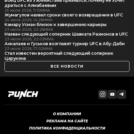
Боец UFC из Узбекистана признался, почему не хочет
драться с Алмабаевым
25 июля 2026, 11:10
ММА
Жумагулов назвал сроки своего возвращения в UFC
24 июля 2026, 14:28
ММА
Камару Усман близок к завершению карьеры
23 июля 2026, 22:26
ММА
Назван следующий соперник Шавката Рахмонов в UFC
23 июля 2026, 22:03
ММА
Анкалаев и Гуськов возглавят турнир UFC в Абу-Даби
23 июля 2026, 17:02
ММА
Стал известен вероятный следующий соперник
Царукяна
ВСЕ НОВОСТИ
О КОМПАНИИ
РЕКЛАМА НА САЙТЕ
ПОЛИТИКА КОНФИДЕНЦИАЛЬНОСТИ