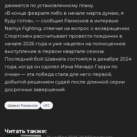
движется по установленному плану.
«В конце февраля либо в начале марта думаю, я
буду готов», — сообщил Рахмонов в интервью
Namys Fighting, отвечая на вопрос о возвращении.
Спортсмен рассчитывает провести поединок в
начале 2026 года и уже нацелен на полноценное
выступление в первом квартале сезона.
Последний бой Шавката состоялся в декабре 2024
года, когда он одолел Иэна Мачадо Гэрри по
очкам — эта победа стала для него первой,
добытой решением судей после длинной серии
досрочных завершений.
Шавкат Рахмонов
UFC
Читать также: