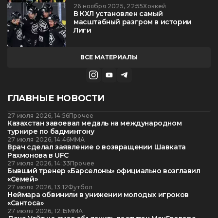
26 ноября 2025, 22:55
Хоккей
В КХЛ установлен самый
масштабный разгром в истории
Лиги
ВСЕ МАТЕРИАЛЫ
ГЛАВНЫЕ НОВОСТИ
27 июля 2026, 14:56
Прочее
Казахстан завоевал медаль на международном
турнире по бадминтону
27 июля 2026, 14:46
ММА
Врач сделал заявление о возвращении Шавката
Рахмонова в UFC
27 июля 2026, 14:33
Прочее
Бывший тренер «Барселоны» официально возглавил
«Семей»
27 июля 2026, 13:12
Футбол
Неймара обвинили в унижении молодых игроков
«Сантоса»
27 июля 2026, 12:15
ММА