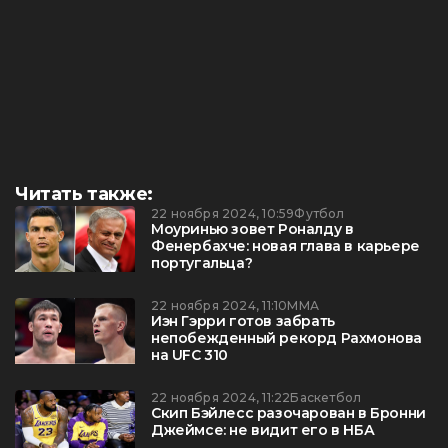
Читать также:
22 ноября 2024, 10:59
Футбол
Моуринью зовет Роналду в
Фенербахче: новая глава в карьере
португальца?
22 ноября 2024, 11:10
ММА
Иэн Гэрри готов забрать
непобежденный рекорд Рахмонова
на UFC 310
22 ноября 2024, 11:22
Баскетбол
Скип Бэйлесс разочарован в Бронни
Джеймсе: не видит его в НБА