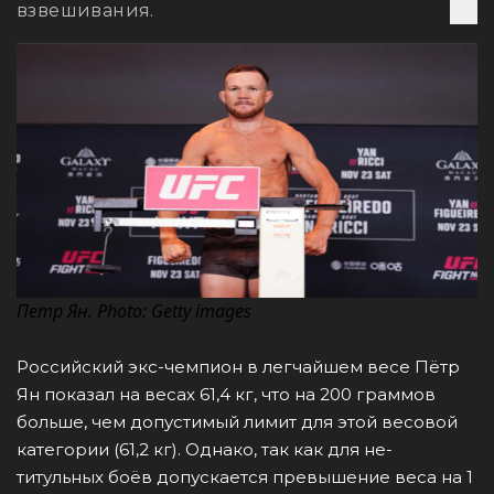
взвешивания.
Петр Ян. Photo: Getty images
Российский экс-чемпион в легчайшем весе Пётр
Ян показал на весах 61,4 кг, что на 200 граммов
больше, чем допустимый лимит для этой весовой
категории (61,2 кг). Однако, так как для не-
титульных боёв допускается превышение веса на 1