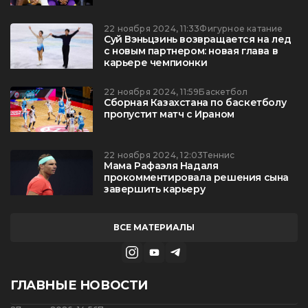
22 ноября 2024, 11:33
Фигурное катание
Суй Вэньцзинь возвращается на лед
с новым партнером: новая глава в
карьере чемпионки
22 ноября 2024, 11:59
Баскетбол
Сборная Казахстана по баскетболу
пропустит матч с Ираном
22 ноября 2024, 12:03
Теннис
Мама Рафаэля Надаля
прокомментировала решения сына
завершить карьеру
ВСЕ МАТЕРИАЛЫ
ГЛАВНЫЕ НОВОСТИ