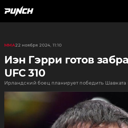
ММА
22 ноября 2024, 11:10
Иэн Гэрри готов заб
UFC 310
Ирландский боец планирует победить Шавката и