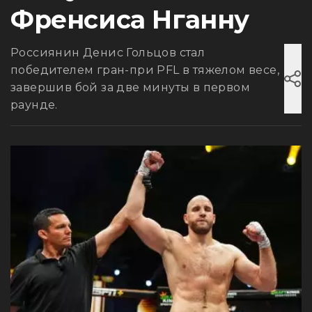
Френсиса Нганну
Россиянин Денис Гольцов стал
победителем гран-при PFL в тяжелом весе,
завершив бой за две минуты в первом
раунде.