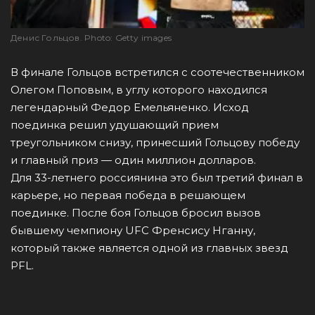
Денис Гольцов. Photo: Getty images
В финале Гольцов встретился с соотечественником
Олегом Поповым, в углу которого находился
легендарный Федор Емельяненко. Исход
поединка решил удушающий прием
треугольником снизу, принесший Гольцову победу
и главный приз — один миллион долларов.
Для 33-летнего россиянина это был третий финал в
карьере, но первая победа в решающем
поединке. После боя Гольцов бросил вызов
бывшему чемпиону UFC Френсису Нганну,
который также является одной из главных звезд
PFL.