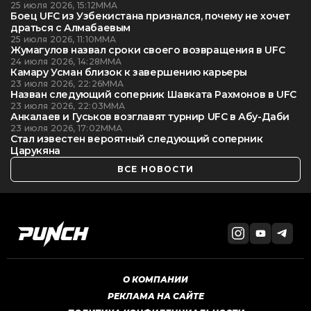
25 июля 2026, 15:12
ММА
Боец UFC из Узбекистана признался, почему не хочет
драться с Алмабаевым
25 июля 2026, 11:10
ММА
Жумагулов назвал сроки своего возвращения в UFC
24 июля 2026, 14:28
ММА
Камару Усман близок к завершению карьеры
23 июля 2026, 22:26
ММА
Назван следующий соперник Шавката Рахмонов в UFC
23 июля 2026, 22:03
ММА
Анкалаев и Гуськов возглавят турнир UFC в Абу-Даби
23 июля 2026, 17:02
ММА
Стал известен вероятный следующий соперник
Царукяна
ВСЕ НОВОСТИ
О КОМПАНИИ
РЕКЛАМА НА САЙТЕ