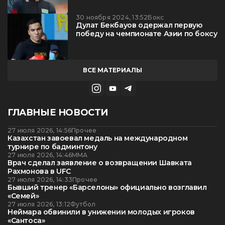
30 ноября 2024, 13:52
Бокс
Дулат Бекбауов одержал первую
победу на чемпионате Азии по боксу
ВСЕ МАТЕРИАЛЫ
ГЛАВНЫЕ НОВОСТИ
27 июля 2026, 14:56
Прочее
Казахстан завоевал медаль на международном
турнире по бадминтону
27 июля 2026, 14:46
ММА
Врач сделал заявление о возвращении Шавката
Рахмонова в UFC
27 июля 2026, 14:33
Прочее
Бывший тренер «Барселоны» официально возглавил
«Семей»
27 июля 2026, 13:12
Футбол
Неймара обвинили в унижении молодых игроков
«Сантоса»