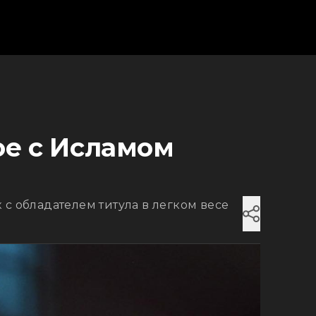
ое с Исламом
с обладателем титула в легком весе