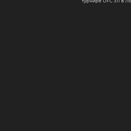
турнире UFC 311 в 