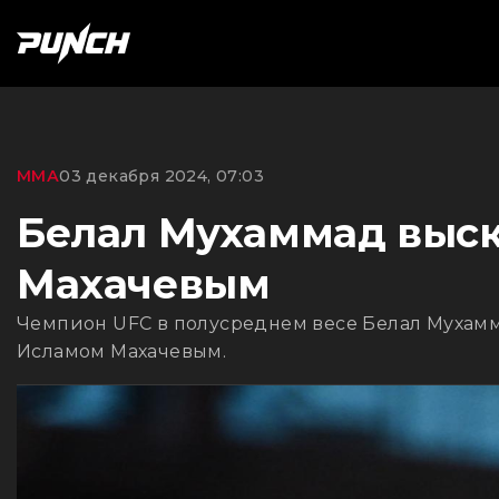
ММА
03 декабря 2024, 07:03
Белал Мухаммад выск
Махачевым
Чемпион UFC в полусреднем весе Белал Мухаммад
Исламом Махачевым.