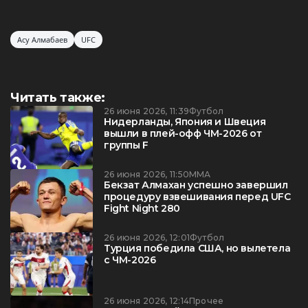
Асу Алмабаев
UFC
Читать также:
26 июня 2026, 11:39
Футбол
Нидерланды, Япония и Швеция
вышли в плей-офф ЧМ-2026 от
группы F
26 июня 2026, 11:50
ММА
Бекзат Алмахан успешно завершил
процедуру взвешивания перед UFC
Fight Night 280
26 июня 2026, 12:01
Футбол
Турция победила США, но вылетела
с ЧМ-2026
26 июня 2026, 12:14
Прочее