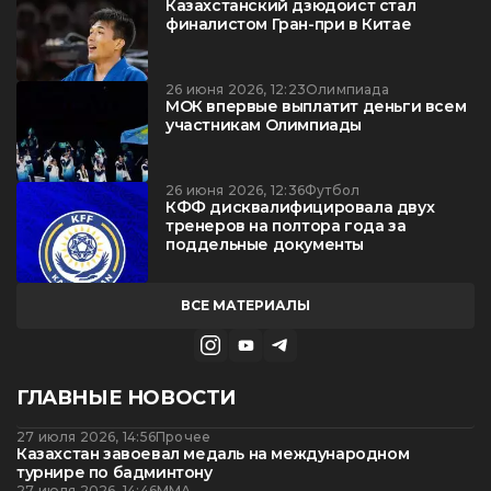
Казахстанский дзюдоист стал
финалистом Гран-при в Китае
26 июня 2026, 12:23
Олимпиада
МОК впервые выплатит деньги всем
участникам Олимпиады
26 июня 2026, 12:36
Футбол
КФФ дисквалифицировала двух
тренеров на полтора года за
поддельные документы
ВСЕ МАТЕРИАЛЫ
ГЛАВНЫЕ НОВОСТИ
27 июля 2026, 14:56
Прочее
Казахстан завоевал медаль на международном
турнире по бадминтону
27 июля 2026, 14:46
ММА