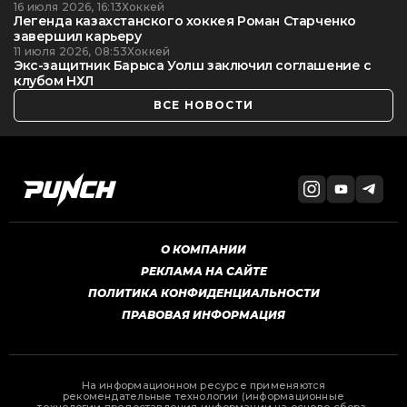
16 июля 2026, 16:13
Хоккей
Легенда казахстанского хоккея Роман Старченко
завершил карьеру
11 июля 2026, 08:53
Хоккей
Экс-защитник Барыса Уолш заключил соглашение с
клубом НХЛ
ВСЕ НОВОСТИ
О КОМПАНИИ
РЕКЛАМА НА САЙТЕ
ПОЛИТИКА КОНФИДЕНЦИАЛЬНОСТИ
ПРАВОВАЯ ИНФОРМАЦИЯ
На информационном ресурсе применяются
рекомендательные технологии (информационные
технологии предоставления информации на основе сбора,