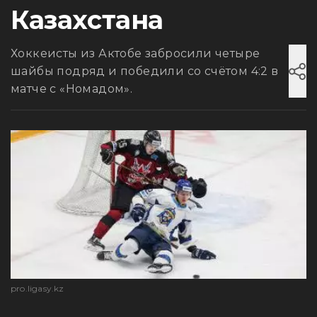
Казахстана
Хоккеисты из Актобе забросили четыре
шайбы подряд и победили со счётом 4:2 в
матче с «Номадом».
pro.ligasy.kz