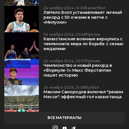
24 ноября 2024, 12:20
Баскетбол
ЛаМело Болл устанавливает личный
рекорд с 50 очками в матче с
«Милуоки»
24 ноября 2024, 20:46
Прочее
Казахстанские военные вернулись с
чемпионата мира по борьбе с семью
медалями
24 ноября 2024, 20:53
Прочее
Чемпионство и новый рекорд в
«Формуле-1»: Макс Ферстаппен
пишет историю
24 ноября 2024, 21:06
Футбол
Максим Самородов включил "режим
Месси": эффектный гол казахстанца
ВСЕ МАТЕРИАЛЫ