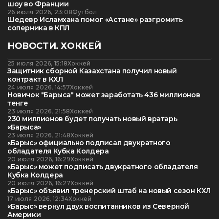
шоу во Франции
26 июля 2026, 23:08
Футбол
Шедевр Исламхана помог «Астане» разгромить
соперника в КПЛ
НОВОСТИ. ХОККЕЙ
25 июля 2026, 15:18
Хоккей
Защитник сборной Казахстана получил новый
контракт в КХЛ
24 июля 2026, 14:57
Хоккей
Новичок "Барыса" может заработать 436 миллионов
тенге
23 июля 2026, 21:58
Хоккей
230 миллионов будет получать новый вратарь
«Барыса»
23 июля 2026, 21:48
Хоккей
«Барыс» официально подписал двукратного
обладателя Кубка Колдера
20 июля 2026, 16:29
Хоккей
«Барыс» может подписать двукратного обладателя
Кубка Колдера
20 июля 2026, 16:27
Хоккей
«Барыс» объявил тренерский штаб на новый сезон КХЛ
17 июля 2026, 12:34
Хоккей
«Барыс» вернул двух воспитанников из Северной
Америки