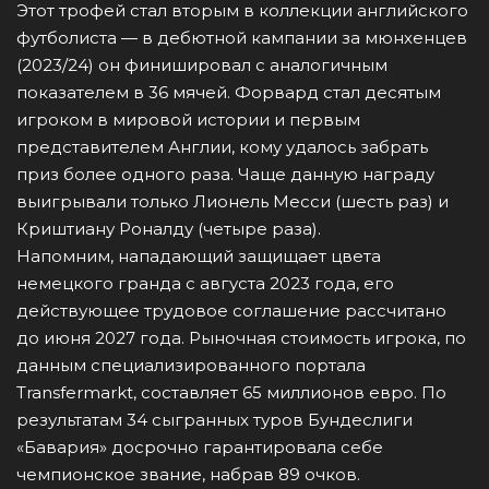
Этот трофей стал вторым в коллекции английского
футболиста — в дебютной кампании за мюнхенцев
(2023/24) он финишировал с аналогичным
показателем в 36 мячей. Форвард стал десятым
игроком в мировой истории и первым
представителем Англии, кому удалось забрать
приз более одного раза. Чаще данную награду
выигрывали только Лионель Месси (шесть раз) и
Криштиану Роналду (четыре раза).
Напомним, нападающий защищает цвета
немецкого гранда с августа 2023 года, его
действующее трудовое соглашение рассчитано
до июня 2027 года. Рыночная стоимость игрока, по
данным специализированного портала
Transfermarkt, составляет 65 миллионов евро. По
результатам 34 сыгранных туров Бундеслиги
«Бавария» досрочно гарантировала себе
чемпионское звание, набрав 89 очков.