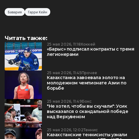
Бавария
Гарри Кейн
Читать также:
25 мая 2026, 11:18
Хоккей
«Барыс» подписал контракты с тремя
легионерами
25 мая 2026, 11:45
Прочее
Казахстанка завоевала золото на
молодежном чемпионате Азии по
борьбе
25 мая 2026, 11:49
Бокс
"Не хотел, чтобы вы скучали": Усик
высказался о скандальной победе
над Верхувеном
25 мая 2026, 12:02
Теннис
Казахстанские теннисисты узнали