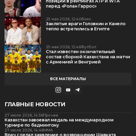
позиции в рейтингах ATP и WTA
перед «Ролан Гаррос»
25 мая 2026, 12:40
Бокс
Заклятые враги Головкин и Канело
тепло встретились в Египте
25 мая 2026, 12:46
Футбол
Стал известен окончательный
состав сборной Казахстана на матчи
с Арменией и Венгрией
ВСЕ МАТЕРИАЛЫ
ГЛАВНЫЕ НОВОСТИ
27 июля 2026, 14:56
Прочее
Казахстан завоевал медаль на международном
турнире по бадминтону
27 июля 2026, 14:46
ММА
Врач сделал заявление о возвращении Шавката