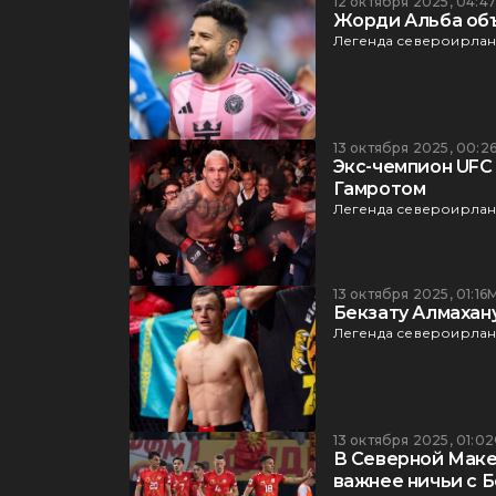
12 октября 2025, 04:4
Жорди Альба объ
Легенда североирланд
13 октября 2025, 00:2
Экс-чемпион UFC
Гамротом
Легенда североирланд
13 октября 2025, 01:16
Бекзату Алмахан
Легенда североирланд
13 октября 2025, 01:02
В Северной Маке
важнее ничьи с 