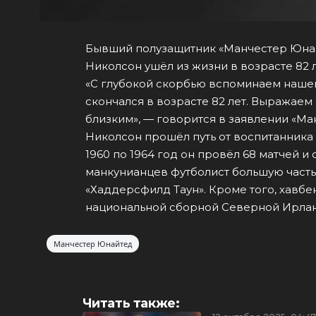
Бывший полузащитник «Манчестер Юна
Николсон ушёл из жизни в возрасте 82 
«С глубокой скорбью вспоминаем наше
скончался в возрасте 82 лет. Выражае
близким», — говорится в заявлении «Ма
Николсон прошёл путь от воспитанника
1960 по 1964 год он провёл 68 матчей и
манкунианцев футболист большую часть
«Хаддерсфилд Таун». Кроме того, хавбе
национальной сборной Северной Ирла
Манчестер Юнайтед
Читать также: