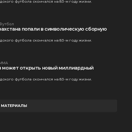
ского футбола скончался на 83-м году жизни.
Футбол
азахстана попали в символическую сборную
ского футбола скончался на 83-м году жизни.
ММА
в может открыть новый миллиардный
ского футбола скончался на 83-м году жизни.
Е МАТЕРИАЛЫ