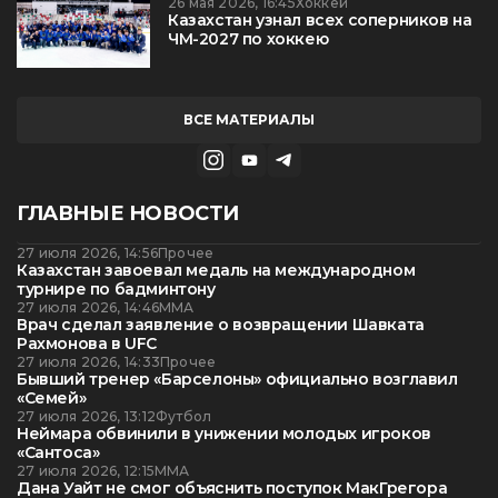
26 мая 2026, 16:45
Хоккей
Казахстан узнал всех соперников на
ЧМ-2027 по хоккею
ВСЕ МАТЕРИАЛЫ
ГЛАВНЫЕ НОВОСТИ
27 июля 2026, 14:56
Прочее
Казахстан завоевал медаль на международном
турнире по бадминтону
27 июля 2026, 14:46
ММА
Врач сделал заявление о возвращении Шавката
Рахмонова в UFC
27 июля 2026, 14:33
Прочее
Бывший тренер «Барселоны» официально возглавил
«Семей»
27 июля 2026, 13:12
Футбол
Неймара обвинили в унижении молодых игроков
«Сантоса»
27 июля 2026, 12:15
ММА
Дана Уайт не смог объяснить поступок МакГрегора