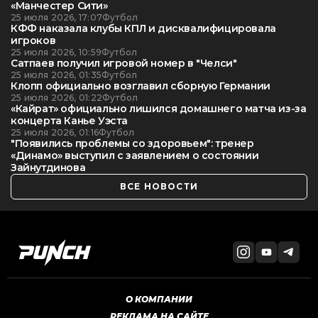
«Манчестер Сити»
25 июля 2026, 17:07
Футбол
КФФ наказала клубы КПЛ и дисквалифицировала
игроков
25 июля 2026, 10:59
Футбол
Сатпаев получил игровой номер в "Челси"
25 июля 2026, 01:35
Футбол
Клопп официально возглавил сборную Германии
25 июля 2026, 01:22
Футбол
«Кайрат» официально лишился домашнего матча из-за
концерта Канье Уэста
25 июля 2026, 01:16
Футбол
"Появились проблемы со здоровьем": тренер
«Динамо» выступил с заявлением о состоянии
Зайнутдинова
ВСЕ НОВОСТИ
О КОМПАНИИ
РЕКЛАМА НА САЙТЕ