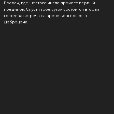
Ереван, где шестого числа пройдет первый
поединок. Спустя трое суток состоится вторая
гостевая встреча на арене венгерского
Дебрецена.