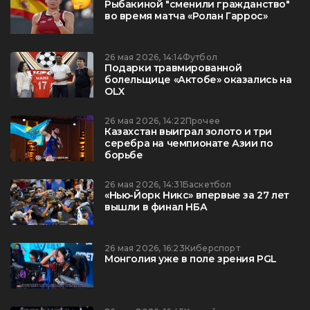
Рыбакиной "сменили гражданство"
во время матча «Ролан Гаррос»
26 мая 2026, 14:14
Футбол
Подарки травмированной
болельщице «Актобе» оказались на
OLX
26 мая 2026, 14:22
Прочее
Казахстан выиграл золото и три
серебра на чемпионате Азии по
борьбе
26 мая 2026, 14:31
Баскетбол
«Нью-Йорк Никс» впервые за 27 лет
вышли в финал НБА
26 мая 2026, 16:23
Киберспорт
Монголия уже в поле зрения PGL