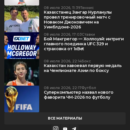
08 июля 2026, 11:39
Теннис
Казахстанец Зангар Нурланулы
провел тренировочный матч с
Новаком Джоковичем на
Уимблдоне-2026
08 июля 2026, 17:03
Ставки
Бой Макгрегор — Холлоуэй: интриги
главного поединка UFC 329 и
страховка от 1xBet
08 июля 2026, 22:14
Бокс
Казахстан завоевал первую медаль
на Чемпионате Азии по боксу
08 июля 2026, 22:17
Футбол
Суперкомпьютер назвал нового
фаворита ЧМ-2026 по футболу
ВСЕ МАТЕРИАЛЫ