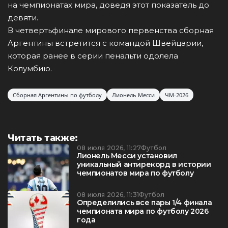
на чемпионатах мира, доведя этот показатель до
девяти.
В четвертьфинале мирового первенства сборная
Аргентины встретится с командой Швейцарии,
которая ранее в серии пенальти одолела
Колумбию.
Сборная Аргентины по футболу
Лионель Месси
ЧМ-2026
Читать также:
08 июля 2026, 11:27
Футбол
Лионель Месси установил
уникальный антирекорд в истории
чемпионатов мира по футболу
08 июля 2026, 11:31
Футбол
Определились все пары 1/4 финала
чемпионата мира по футболу 2026
года