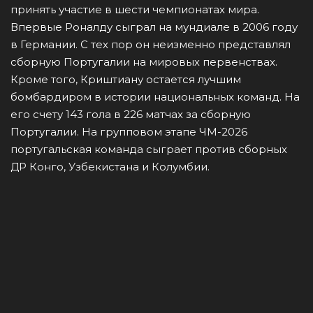
принять участие в шести чемпионатах мира.
Впервые Роналду сыграл на мундиале в 2006 году
в Германии. С тех пор он неизменно представлял
сборную Португалии на мировых первенствах.
Кроме того, Криштиану остается лучшим
бомбардиром в истории национальных команд. На
его счету 143 гола в 226 матчах за сборную
Португалии. На групповом этапе ЧМ-2026
португальская команда сыграет против сборных
ДР Конго, Узбекистана и Колумбии.