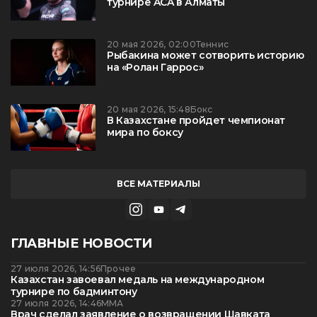
турнире ACA в Алматы
20 мая 2026, 02:00
Теннис
Рыбакина может сотворить историю
на «Ролан Гаррос»
20 мая 2026, 15:48
Бокс
В Казахстане пройдет чемпионат
мира по боксу
ВСЕ МАТЕРИАЛЫ
ГЛАВНЫЕ НОВОСТИ
27 июля 2026, 14:56
Прочее
Казахстан завоевал медаль на международном
турнире по бадминтону
27 июля 2026, 14:46
ММА
Врач сделал заявление о возвращении Шавката