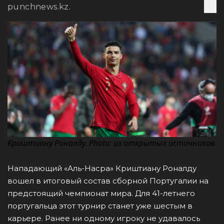
punchnews.kz.
Криштиану Роналду. Photo: из открытых источников
Нападающий «Аль-Насра» Криштиану Роналду
вошел в итоговый состав сборной Португалии на
предстоящий чемпионат мира. Для 41-летнего
португальца этот турнир станет уже шестым в
карьере. Ранее ни одному игроку не удавалось