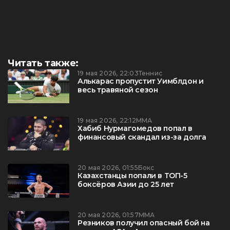
Читать также:
19 мая 2026, 22:03
Теннис
Алькарас пропустит Уимблдон и
весь травяной сезон
19 мая 2026, 22:12
ММА
Хабиб Нурмагомедов попал в
финансовый скандал из-за долга
20 мая 2026, 01:55
Бокс
Казахстанцы попали в ТОП-5
боксёров Азии до 25 лет
20 мая 2026, 01:57
ММА
Резников получил опасный бой на