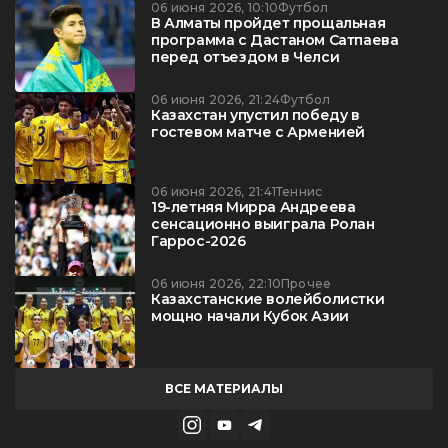
06 июня 2026, 10:10
Футбол
В Алматы пройдет прощальная
программа с Дастаном Сатпаева
перед отъездом в Челси
06 июня 2026, 21:24
Футбол
Казахстан упустил победу в
гостевом матче с Арменией
06 июня 2026, 21:41
Теннис
19-летняя Мирра Андреева
сенсационно выиграла Ролан
Гаррос-2026
06 июня 2026, 22:10
Прочее
Казахстанские волейболистки
мощно начали Кубок Азии
ВСЕ МАТЕРИАЛЫ