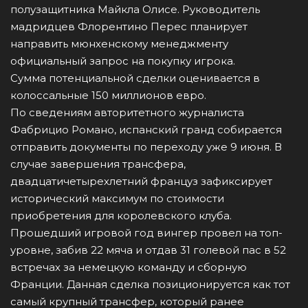
полузащитника Майкла Олисе. Руководитель
мадридцев Флорентино Перес планирует
направить мюнхенскому менеджменту
официальный запрос на покупку игрока.
Сумма потенциальной сделки оценивается в
колоссальные 150 миллионов евро.
По сведениям авторитетного журналиста
Фабрицио Романо, испанский гранд собирается
отправить документы по переходу уже 9 июня. В
случае завершения трансфера,
двадцатичетырехлетний француз зафиксирует
исторический максимум по стоимости
приобретения для королевского клуба.
Прошедший игровой год вингер провел на топ-
уровне, забив 22 мяча и отдав 31 голевой пас в 52
встречах за немецкую команду и сборную
Франции. Данная сделка позиционируется как тот
самый крупный трансфер, который ранее