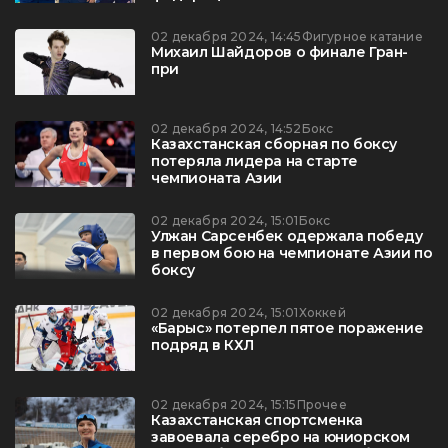
02 декабря 2024, 14:45
Фигурное катание
Михаил Шайдоров о финале Гран-
при
02 декабря 2024, 14:52
Бокс
Казахстанская сборная по боксу
потеряла лидера на старте
чемпионата Азии
02 декабря 2024, 15:01
Бокс
Улжан Сарсенбек одержала победу
в первом бою на чемпионате Азии по
боксу
02 декабря 2024, 15:01
Хоккей
«Барыс» потерпел пятое поражение
подряд в КХЛ
02 декабря 2024, 15:15
Прочее
Казахстанская спортсменка
завоевала серебро на юниорском