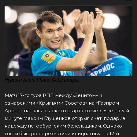
Нуралы Алип. Photo: Getty images
Матч 17-го тура РПЛ между «Зенитом» и
самарскими «Крыльями Советов» на «Газпром
Арене» начался с яркого старта хозяев. Уже на 5-й
минуте Максим Глушенков открыл счет, подарив
надежду петербургским болельщикам. Однако
гости быстро перехватили инициативу: на 12-й