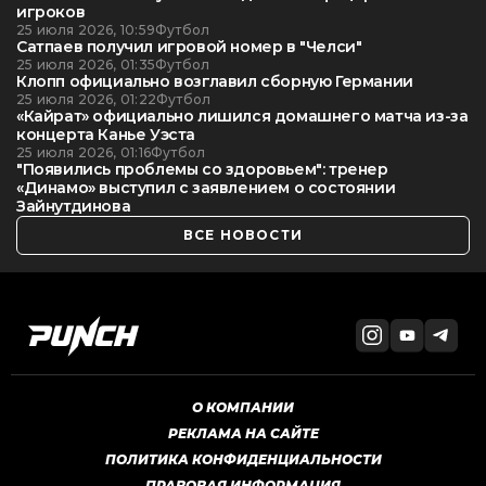
игроков
25 июля 2026, 10:59
Футбол
Сатпаев получил игровой номер в "Челси"
25 июля 2026, 01:35
Футбол
Клопп официально возглавил сборную Германии
25 июля 2026, 01:22
Футбол
«Кайрат» официально лишился домашнего матча из-за
концерта Канье Уэста
25 июля 2026, 01:16
Футбол
"Появились проблемы со здоровьем": тренер
«Динамо» выступил с заявлением о состоянии
Зайнутдинова
ВСЕ НОВОСТИ
О КОМПАНИИ
РЕКЛАМА НА САЙТЕ
ПОЛИТИКА КОНФИДЕНЦИАЛЬНОСТИ
ПРАВОВАЯ ИНФОРМАЦИЯ