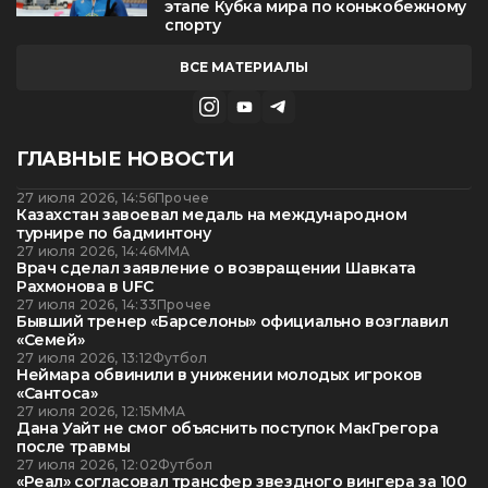
этапе Кубка мира по конькобежному
спорту
ВСЕ МАТЕРИАЛЫ
ГЛАВНЫЕ НОВОСТИ
27 июля 2026, 14:56
Прочее
Казахстан завоевал медаль на международном
турнире по бадминтону
27 июля 2026, 14:46
ММА
Врач сделал заявление о возвращении Шавката
Рахмонова в UFC
27 июля 2026, 14:33
Прочее
Бывший тренер «Барселоны» официально возглавил
«Семей»
27 июля 2026, 13:12
Футбол
Неймара обвинили в унижении молодых игроков
«Сантоса»
27 июля 2026, 12:15
ММА
Дана Уайт не смог объяснить поступок МакГрегора
после травмы
27 июля 2026, 12:02
Футбол
«Реал» согласовал трансфер звездного вингера за 100