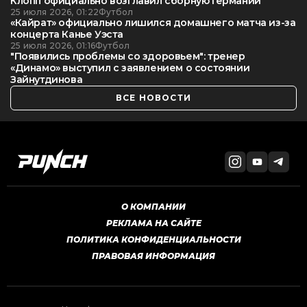
Клопп официально возглавил сборную Германии
25 июля 2026, 01:22
Футбол
«Кайрат» официально лишился домашнего матча из-за
концерта Канье Уэста
25 июля 2026, 01:16
Футбол
"Появились проблемы со здоровьем": тренер
«Динамо» выступил с заявлением о состоянии
Зайнутдинова
ВСЕ НОВОСТИ
О КОМПАНИИ
РЕКЛАМА НА САЙТЕ
ПОЛИТИКА КОНФИДЕНЦИАЛЬНОСТИ
ПРАВОВАЯ ИНФОРМАЦИЯ