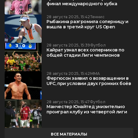
финал международного кубка
28 августа 2025, 15:42
Теннис
Рыбакина разгромила соперницу и
вышла в третий круг US Open
28 августа 2025, 15:39
Футбол
Кайрат узнал всех соперников по
общей стадии Лиги чемпионов
28 августа 2025, 15:42
ММА
Фергюсон заявил о возвращении в
UFC, при условии двух громких боёв
28 августа 2025, 15:47
Футбол
Манчестер Юнайтед унизительно
проиграл клубу из четвертой лиги
ВСЕ МАТЕРИАЛЫ