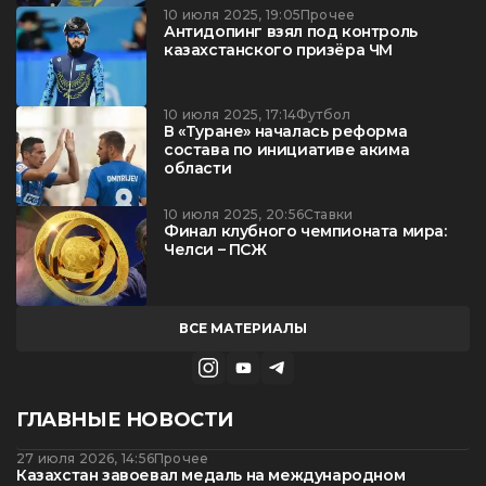
10 июля 2025, 19:05
Прочее
Антидопинг взял под контроль
казахстанского призёра ЧМ
10 июля 2025, 17:14
Футбол
В «Туране» началась реформа
состава по инициативе акима
области
10 июля 2025, 20:56
Ставки
Финал клубного чемпионата мира:
Челси – ПСЖ
ВСЕ МАТЕРИАЛЫ
ГЛАВНЫЕ НОВОСТИ
27 июля 2026, 14:56
Прочее
Казахстан завоевал медаль на международном