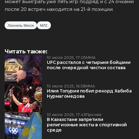
может выиграть уже пять игр подряд и с 24 очками
после 20 встреч находится на 21-й позиции.
Лионель Месси
МЛС
Читать также:
10 июля 2025, 17:05
ММА
UFC расстался с четырьмя бойцами
после очередной чистки состава
10 июля 2025, 16:58
ММА
Илия Топурия побил рекорд Хабиба
Нурмагомедова
10 июля 2025, 17:49
Прочее
В Казахстане запретили
религиозные жесты в спортивной
среде