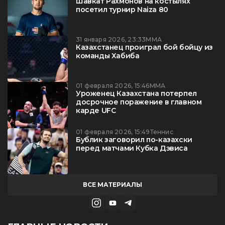
Шавкат Рахмонов на костылях
посетил турнир Naiza 80
31 января 2026, 23:33
ММА
Казахстанец проиграл бой бойцу из
команды Хабиба
01 февраля 2026, 15:46
ММА
Уроженец Казахстана потерпел
досрочное поражение в главном
карде UFC
01 февраля 2026, 15:49
Теннис
Бублик заговорил по-казахски
перед матчами Кубка Дэвиса
ВСЕ МАТЕРИАЛЫ