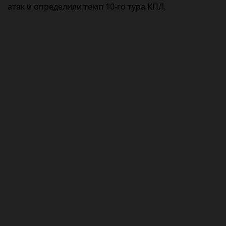
атак и определили темп 10-го тура КПЛ.