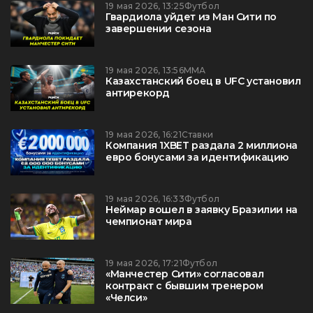
19 мая 2026, 13:25
Футбол
Гвардиола уйдет из Ман Сити по
завершении сезона
19 мая 2026, 13:56
ММА
Казахстанский боец в UFC установил
антирекорд
19 мая 2026, 16:21
Ставки
Компания 1XBET раздала 2 миллиона
евро бонусами за идентификацию
19 мая 2026, 16:33
Футбол
Неймар вошел в заявку Бразилии на
чемпионат мира
19 мая 2026, 17:21
Футбол
«Манчестер Сити» согласовал
контракт с бывшим тренером
«Челси»