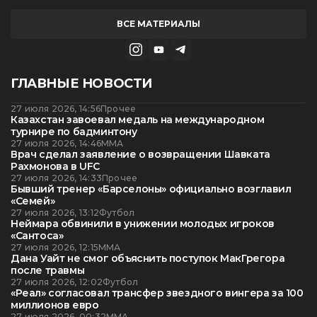
ВСЕ МАТЕРИАЛЫ
ГЛАВНЫЕ НОВОСТИ
27 июля 2026, 14:56
Прочее
Казахстан завоевал медаль на международном
турнире по бадминтону
27 июля 2026, 14:46
ММА
Врач сделал заявление о возвращении Шавката
Рахмонова в UFC
27 июля 2026, 14:33
Прочее
Бывший тренер «Барселоны» официально возглавил
«Семей»
27 июля 2026, 13:12
Футбол
Неймара обвинили в унижении молодых игроков
«Сантоса»
27 июля 2026, 12:15
ММА
Дана Уайт не смог объяснить поступок МакГрегора
после травмы
27 июля 2026, 12:02
Футбол
«Реал» согласовал трансфер звездного вингера за 100
миллионов евро
27 июля 2026, 00:32
ММА