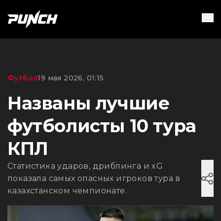
Футбол
19 мая 2026, 01:15
Названы лучшие
футболисты 10 тура
КПЛ
Статистика ударов, дриблинга и xG
показала самых опасных игроков тура в
казахстанском чемпионате.