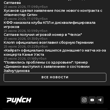
Сатпаева
25 июля 2026, 17:09
Футбол
Хусанов сделал заявление после нового контракта с
«Манчестер Сити»
25 июля 2026, 17:07
Футбол
КФФ наказала клубы КПЛ и дисквалифицировала
игроков
25 июля 2026, 10:59
Футбол
Сатпаев получил игровой номер в "Челси"
25 июля 2026, 01:35
Футбол
Клопп официально возглавил сборную Германии
25 июля 2026, 01:22
Футбол
«Кайрат» официально лишился домашнего матча из-за
концерта Канье Уэста
25 июля 2026, 01:16
Футбол
"Появились проблемы со здоровьем": тренер
«Динамо» выступил с заявлением о состоянии
Зайнутдинова
ВСЕ НОВОСТИ