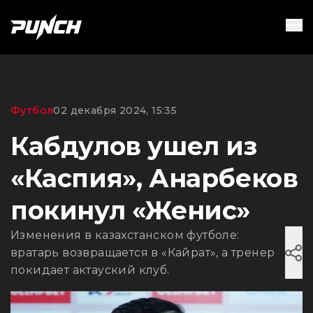
Футбол
02 декабря 2024, 15:35
Кабдулов ушел из
«Каспия», Анарбеков
покинул «Женис»
Изменения в казахстанском футболе:
вратарь возвращается в «Кайрат», а тренер
покидает актауский клуб.