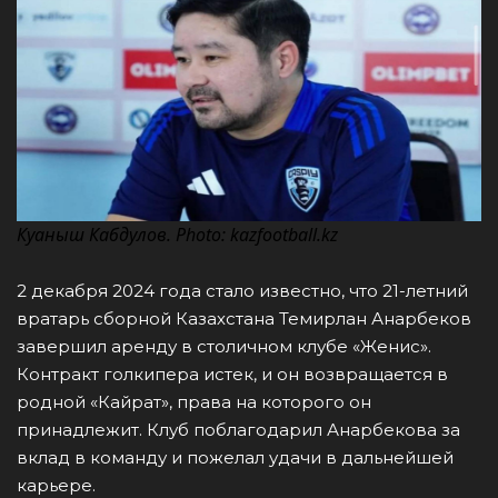
Куаныш Кабдулов. Photo: kazfootball.kz
2 декабря 2024 года стало известно, что 21-летний
вратарь сборной Казахстана Темирлан Анарбеков
завершил аренду в столичном клубе «Женис».
Контракт голкипера истек, и он возвращается в
родной «Кайрат», права на которого он
принадлежит. Клуб поблагодарил Анарбекова за
вклад в команду и пожелал удачи в дальнейшей
карьере.