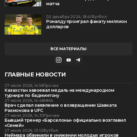
матча
02 декабря 2024, 18:41
Футбол
Роналду проиграл фанату миллион
долларов
ВСЕ МАТЕРИАЛЫ
ГЛАВНЫЕ НОВОСТИ
27 июля 2026, 14:56
Прочее
Казахстан завоевал медаль на международном
турнире по бадминтону
27 июля 2026, 14:46
ММА
Врач сделал заявление о возвращении Шавката
Рахмонова в UFC
27 июля 2026, 14:33
Прочее
Бывший тренер «Барселоны» официально возглавил
«Семей»
27 июля 2026, 13:12
Футбол
Неймара обвинили в унижении молодых игроков