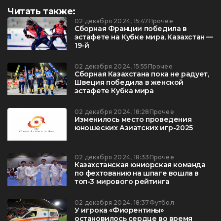
Читать также:
02 декабря 2024, 15:47
Прочее
Сборная Франции победила в
эстафете на Кубке мира, Казахстан —
19-й
02 декабря 2024, 15:55
Прочее
Сборная Казахстана пока не радует,
Швеция победила в женской
эстафете Кубка мира
02 декабря 2024, 18:28
Прочее
Изменилось место проведения
юношеских Азиатских игр-2025
02 декабря 2024, 18:33
Прочее
Казахстанская юниорская команда
по фехтованию на шпаге вошла в
топ-3 мирового рейтинга
02 декабря 2024, 18:37
Футбол
У игрока «Фиорентины»
остановилось сердце во время