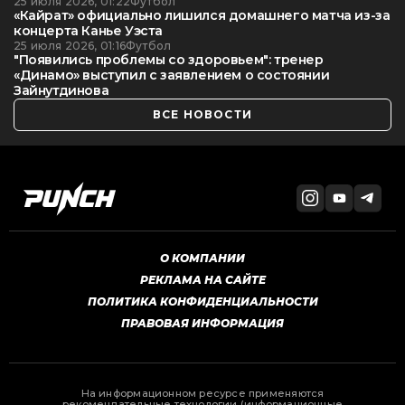
25 июля 2026, 01:22
Футбол
«Кайрат» официально лишился домашнего матча из-за
концерта Канье Уэста
25 июля 2026, 01:16
Футбол
"Появились проблемы со здоровьем": тренер
«Динамо» выступил с заявлением о состоянии
Зайнутдинова
ВСЕ НОВОСТИ
О КОМПАНИИ
РЕКЛАМА НА САЙТЕ
ПОЛИТИКА КОНФИДЕНЦИАЛЬНОСТИ
ПРАВОВАЯ ИНФОРМАЦИЯ
На информационном ресурсе применяются
рекомендательные технологии (информационные