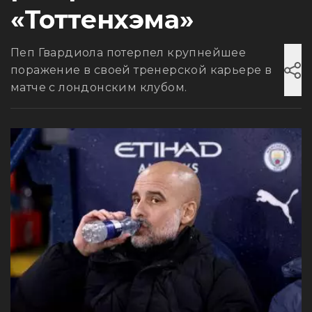
«Тоттенхэма»
Пеп Гвардиола потерпел крупнейшее
поражение в своей тренерской карьере в
матче с лондонским клубом.