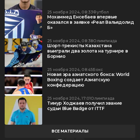
25 ноября 2024, 08:33
Футбол
Мохаммед Енсебаев впервые
оказался в заявке «Реал Вальядолид
Б»
25 ноября 2024, 08:38
Олимпиада
Шорт-трекисты Казахстана
выиграли два золота на турнире в
Бормио
25 ноября 2024, 08:45
Бокс
Новая эра азиатского бокса: World
Boxing создает Азиатскую
конфедерацию
25 ноября 2024, 17:01
Олимпиада
Тимур Ходжаев получил звание
судьи Blue Badge от ITTF
ВСЕ МАТЕРИАЛЫ