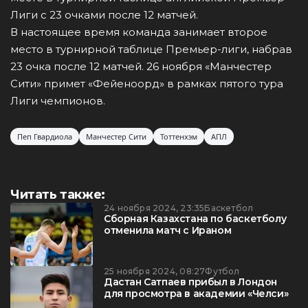
Лиги с 23 очками после 12 матчей.
В настоящее время команда занимает второе
место в турнирной таблице Премьер-лиги, набрав
23 очка после 12 матчей. 26 ноября «Манчестер
Сити» примет «Фейеноорд» в рамках пятого тура
Лиги чемпионов.
Пеп Гвардиола
Манчестер Сити
Тоттенхэм
АПЛ
Читать также:
24 ноября 2024, 23:35
Баскетбол
Сборная Казахстана по баскетболу
отменила матч с Ираном
25 ноября 2024, 08:27
Футбол
Дастан Сатпаев прибыл в Лондон
для просмотра в академии «Челси»