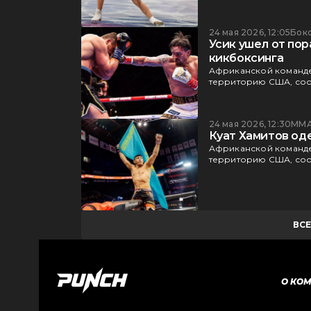
24 мая 2026, 12:05
Бок
Усик ушел от пор
кикбоксинга
Африканской команде
территорию США, соо
24 мая 2026, 12:30
ММ
Куат Хамитов од
Африканской команде
территорию США, соо
ВС
О КО