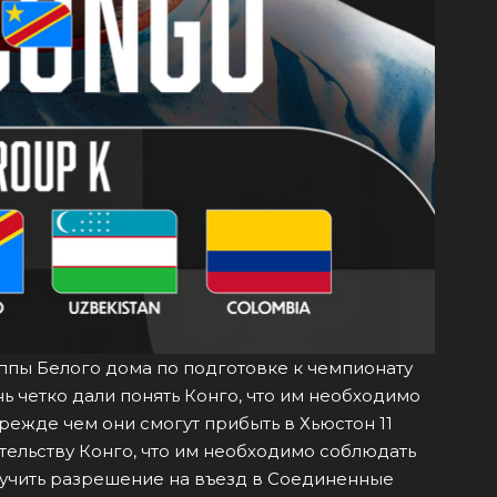
пы Белого дома по подготовке к чемпионату
 четко дали понять Конго, что им необходимо
прежде чем они смогут прибыть в Хьюстон 11
тельству Конго, что им необходимо соблюдать
олучить разрешение на въезд в Соединенные