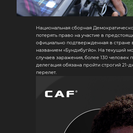
Национальная сборная Демократической
потерять право на участие в предстоя
официально подтвержденная в стране 
названием «Бундибугйо». На текущий м
случаев заражения, более 130 человек 
делегация обязана пройти строгий 21-
перелет.