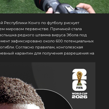
 Республики Конго по футболу рискует
щем мировом первенстве. Причиной стала
вспышка редкого штамма вируса Эбола под
омент зафиксировано около 600 потенциальных
погибли. Согласно правилам, конголезская
дневный карантин для получения разрешения на