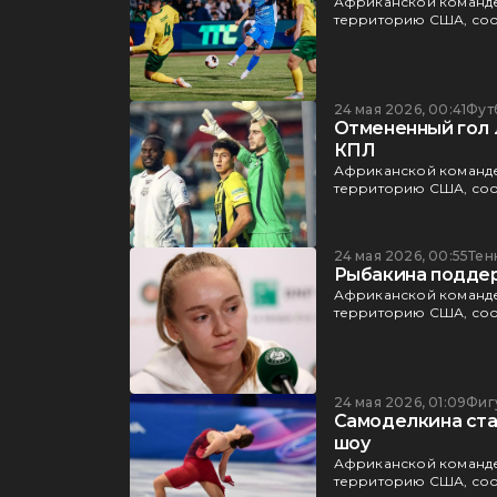
Африканской команде
территорию США, соо
24 мая 2026, 00:41
Фут
Отмененный гол 
КПЛ
Африканской команде
территорию США, соо
24 мая 2026, 00:55
Тен
Рыбакина поддер
Африканской команде
территорию США, соо
24 мая 2026, 01:09
Фиг
Самоделкина ста
шоу
Африканской команде
территорию США, соо