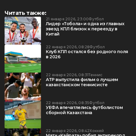
Читать также:
21 января 2026, 23:00
Футбол
Лидер «Тобола» и одна из главных
звезд КПЛ близок к переезду в
Китай
22 января 2026, 08:28
Футбол
Клуб КПЛ остался без родного поля
в 2026
22 января 2026, 08:31
Теннис
ATP выпустила фильм о лучшем
казахстанском теннисисте
22 января 2026, 08:35
Футбол
УЕФА впечатлелись футболистом
сборной Казахстана
22 января 2026, 08:42
Хоккей
Матч «Кайрата» побил антирекорд