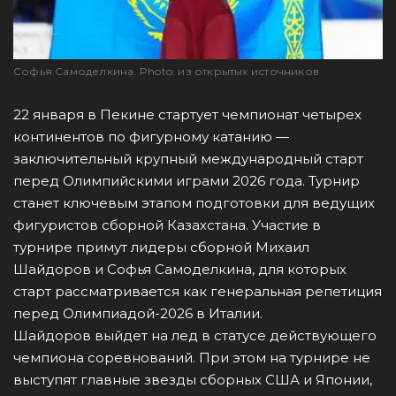
Софья Самоделкина. Photo: из открытых источников
22 января в Пекине стартует чемпионат четырех
континентов по фигурному катанию —
заключительный крупный международный старт
перед Олимпийскими играми 2026 года. Турнир
станет ключевым этапом подготовки для ведущих
фигуристов сборной Казахстана. Участие в
турнире примут лидеры сборной Михаил
Шайдоров и Софья Самоделкина, для которых
старт рассматривается как генеральная репетиция
перед Олимпиадой-2026 в Италии.
Шайдоров выйдет на лед в статусе действующего
чемпиона соревнований. При этом на турнире не
выступят главные звезды сборных США и Японии,