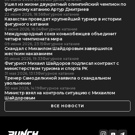
Ушел из жизни двукратный олимпийский чемпион по
фигурному катанию Артур Дмитриев
22 июня 2026, 18:56
Фигурное катание
Казахстан проведет крупнейший турнир в истории
фигурного катания
11 июня 2026, 16:04
Фигурное катание
Международный союз конькобежцев объединит
четыре чемпионата мира
09 июня 2026, 23:15
Фигурное катание
Скандал с Михаилом Шайдоровым завершился
жестким наказанием
01 июня 2026, 19:33
Фигурное катание
Фигурист Михаил Шайдоров подписал контракт с
министерством туризма и спорта РК
31 мая 2026, 13:13
Фигурное катание
Тренер Самоделкиной заявила о скандальном
увольнении
30 мая 2026, 14:19
Фигурное катание
Министр взял на контроль ситуацию с Михаилом
Шайдоровым
ВСЕ НОВОСТИ