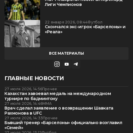
Лиги Чемпионов
22 января 2026, 08:44
Футбол
Скончался экс-игрок «Барселоны» и
«Реала»
ВСЕ МАТЕРИАЛЫ
ГЛАВНЫЕ НОВОСТИ
27 июля 2026, 14:56
Прочее
Казахстан завоевал медаль на международном
турнире по бадминтону
27 июля 2026, 14:46
ММА
Врач сделал заявление о возвращении Шавката
Рахмонова в UFC
27 июля 2026, 14:33
Прочее
Бывший тренер «Барселоны» официально возглавил
«Семей»
27 июля 2026, 13:12
Футбол