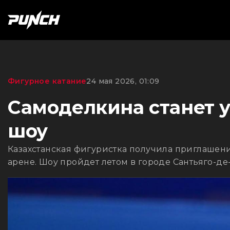
Фигурное катание
24 мая 2026, 01:09
Самоделкина станет 
шоу
Казахстанская фигуристка получила приглашен
арене. Шоу пройдет летом в городе Сантьяго-де