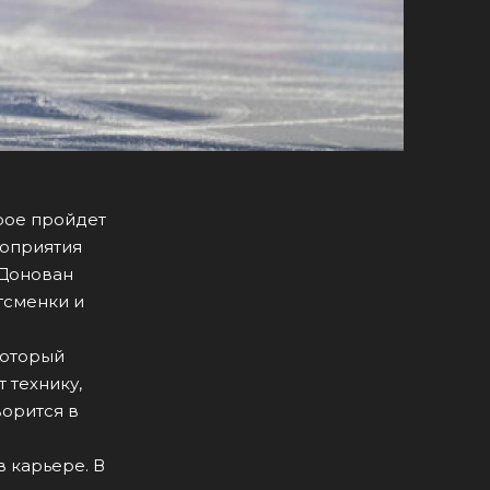
орое пройдет
роприятия
 Донован
тсменки и
который
 технику,
ворится в
 карьере. В