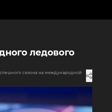
дного ледового
успешного сезона на международной