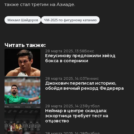
также стал третим на Азиаде.
Михаил Шайдоров
ЧМ-2025 по фигурному катанию
Читать также:
28 марта 2025, 13:58
Бокс
Елеусинову предложили звёзд
бокса в соперники
28 марта 2025, 14:03
Теннис
Джокович переписал историю,
обойдя вечный рекорд Федерера
28 марта 2025, 14:23
Футбол
Неймар в центре скандала:
эскортница требует тест на
отцовство
28 марта 2025, 14:28
Футбол