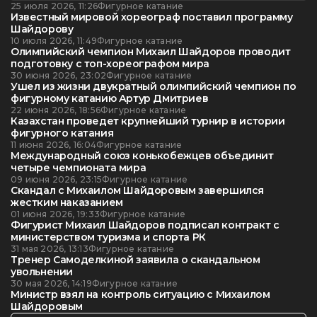
25 июля 2026, 11:26
Фигурное катание
Известный мировой хореограф поставил программу
Шайдорову
10 июля 2026, 11:49
Фигурное катание
Олимпийский чемпион Михаил Шайдоров проводит
подготовку с топ-хореографом мира
30 июня 2026, 23:02
Фигурное катание
Ушел из жизни двукратный олимпийский чемпион по
фигурному катанию Артур Дмитриев
22 июня 2026, 18:56
Фигурное катание
Казахстан проведет крупнейший турнир в истории
фигурного катания
11 июня 2026, 16:04
Фигурное катание
Международный союз конькобежцев объединит
четыре чемпионата мира
09 июня 2026, 23:15
Фигурное катание
Скандал с Михаилом Шайдоровым завершился
жестким наказанием
01 июня 2026, 19:33
Фигурное катание
Фигурист Михаил Шайдоров подписал контракт с
министерством туризма и спорта РК
31 мая 2026, 13:13
Фигурное катание
Тренер Самоделкиной заявила о скандальном
увольнении
30 мая 2026, 14:19
Фигурное катание
Министр взял на контроль ситуацию с Михаилом
Шайдоровым