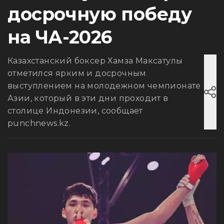
досрочную победу
на ЧА-2026
Казахстанский боксер Хамза Максатулы
отметился ярким и досрочным
выступлением на молодежном чемпионате
Азии, который в эти дни проходит в
столице Индонезии, сообщает
punchnews.kz.