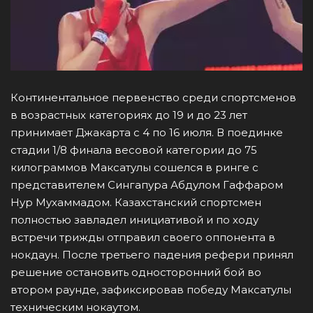
Континентальное первенство среди спортсменов
в возрастных категориях до 19 и до 23 лет
принимает Джакарта с 4 по 16 июля. В поединке
стадии 1/8 финала весовой категории до 75
килограммов Максатулы сошелся в ринге с
представителем Сингапура Абдулом Гаффаром
Нур Мухаммадом. Казахстанский спортсмен
полностью завладел инициативой и по ходу
встречи трижды отправил своего оппонента в
нокдаун. После третьего падения рефери принял
решение остановить односторонний бой во
втором раунде, зафиксировав победу Максатулы
техническим нокаутом.