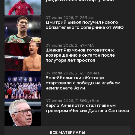
07 июля 2026, 21:28
Бокс
Дмитрий Бивол получил нового
обязательного соперника от WBO
07 июля 2026, 21:47
ММА
Шавкат Рахмонов готовится к
возвращению в октагон после
полутора лет простоя
07 июля 2026, 21:49
Прочее
Волейболистки «Жетысу»
стартовали с победы на клубном
чемпионате Азии
07 июля 2026, 21:56
Футбол
Карло Анчелотти стал главным
тренером «Челси» Дастана Сатпаева
ВСЕ МАТЕРИАЛЫ