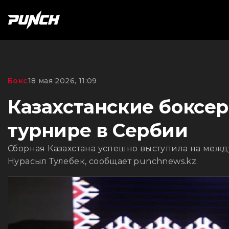
Бокс
18 мая 2026, 11:09
Казахстанские боксе
турнире в Сербии
Сборная Казахстана успешно выступила на межд
Нурасыл Тулебек, сообщает punchnews.kz.