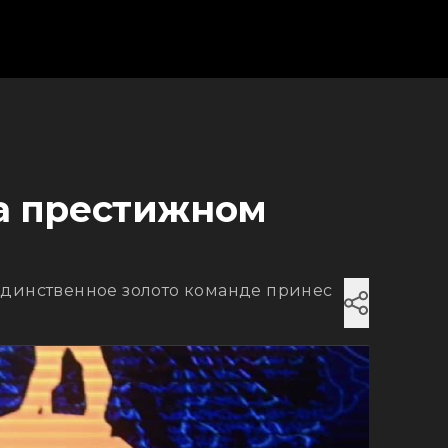
на престижном
Единственное золото команде принес