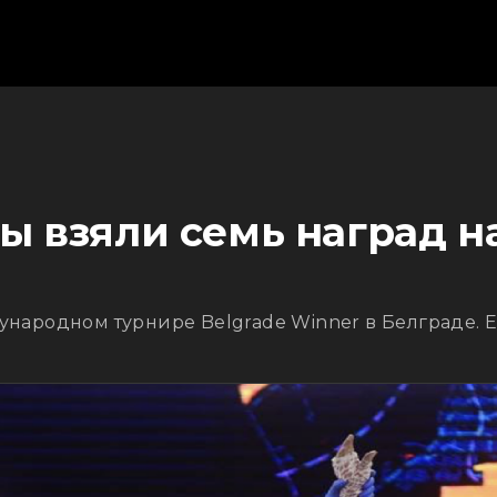
ры взяли семь наград 
ународном турнире Belgrade Winner в Белграде. 