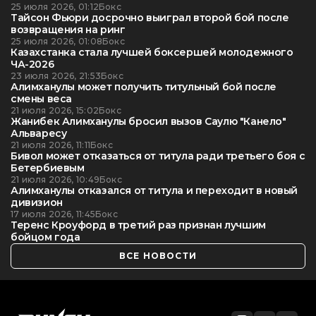
25 июля 2026, 01:12
Бокс
Тайсон Фьюри досрочно выиграл второй бой после
возвращения на ринг
25 июля 2026, 01:08
Бокс
Казахстанка стала лучшей боксершей молодежного
ЧА-2026
23 июля 2026, 21:53
Бокс
Алимханулы может получить титульный бой после
смены веса
21 июля 2026, 15:02
Бокс
Жанибек Алимханулы бросил вызов Саулю "Канело"
Альваресу
21 июля 2026, 11:11
Бокс
Бивол может отказаться от титула ради третьего боя с
Бетербиевым
21 июля 2026, 10:49
Бокс
Алимханулы отказался от титула и переходит в новый
дивизион
17 июля 2026, 11:45
Бокс
Теренс Кроуфорд в третий раз признан лучшим
бойцом года
ВСЕ НОВОСТИ