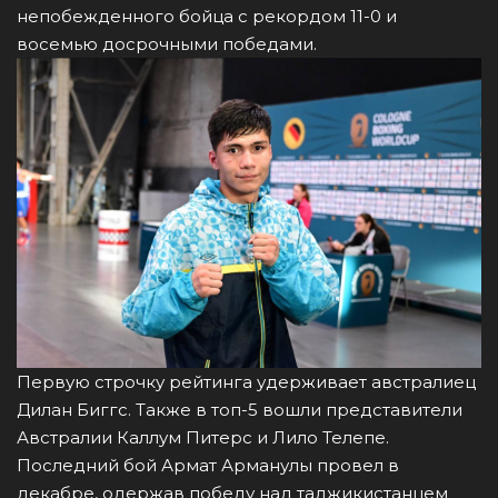
непобежденного бойца с рекордом 11-0 и
восемью досрочными победами.
Первую строчку рейтинга удерживает австралиец
Дилан Биггс. Также в топ-5 вошли представители
Австралии Каллум Питерс и Лило Телепе.
Последний бой Армат Арманулы провел в
декабре, одержав победу над таджикистанцем