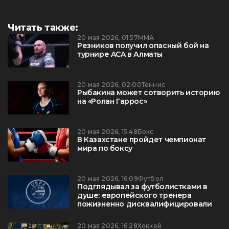
Читать также:
20 мая 2026, 01:57
ММА
Резников получил опасный бой на
турнире ACA в Алматы
20 мая 2026, 02:00
Теннис
Рыбакина может сотворить историю
на «Ролан Гаррос»
20 мая 2026, 15:48
Бокс
В Казахстане пройдет чемпионат
мира по боксу
20 мая 2026, 16:09
Футбол
Подглядывал за футболистками в
душе: европейского тренера
пожизненно дисквалифицировали
20 мая 2026, 16:28
Хоккей