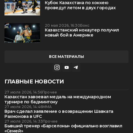
Кубок Казахстана по хоккею
проведут летом в двух городах
20 мая 2026, 16:30
Бокс
Казахстанский нокаутер получил
новый бой в Америке
ВСЕ МАТЕРИАЛЫ
ГЛАВНЫЕ НОВОСТИ
27 июля 2026, 14:56
Прочее
Казахстан завоевал медаль на международном
турнире по бадминтону
27 июля 2026, 14:46
ММА
Врач сделал заявление о возвращении Шавката
Рахмонова в UFC
27 июля 2026, 14:33
Прочее
Бывший тренер «Барселоны» официально возглавил
«Семей»