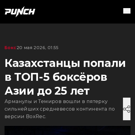
Бокс
20 мая 2026, 01:55
Казахстанцы попали
в ТОП-5 боксёров
Азии до 25 лет
Арманулы и Темиров вошли в пятерку
сильнейших средневесов континента по
версии BoxRec.