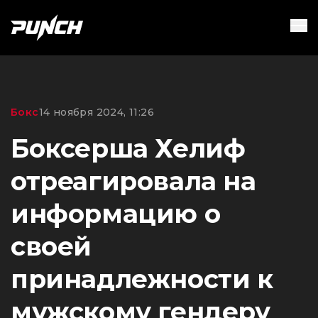
Бокс
14 ноября 2024, 11:26
Боксерша Хелиф
отреагировала на
информацию о
своей
принадлежности к
мужскому гендеру