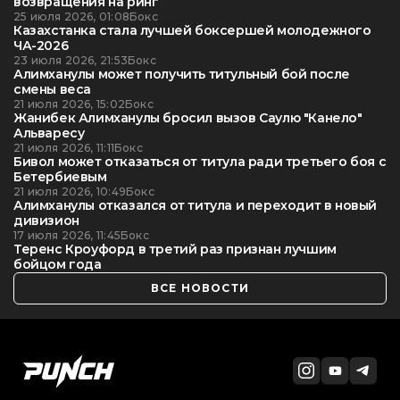
возвращения на ринг
25 июля 2026, 01:08
Бокс
Казахстанка стала лучшей боксершей молодежного
ЧА-2026
23 июля 2026, 21:53
Бокс
Алимханулы может получить титульный бой после
смены веса
21 июля 2026, 15:02
Бокс
Жанибек Алимханулы бросил вызов Саулю "Канело"
Альваресу
21 июля 2026, 11:11
Бокс
Бивол может отказаться от титула ради третьего боя с
Бетербиевым
21 июля 2026, 10:49
Бокс
Алимханулы отказался от титула и переходит в новый
дивизион
17 июля 2026, 11:45
Бокс
Теренс Кроуфорд в третий раз признан лучшим
бойцом года
ВСЕ НОВОСТИ