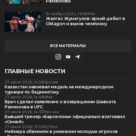
Рахмонова
15 ноября 2024, 19:11
ММА
Жалгас Жумагулов: яркий дебют в
Oktagon и вызов чемпиону
ВСЕ МАТЕРИАЛЫ
ГЛАВНЫЕ НОВОСТИ
27 июля 2026, 14:56
Прочее
Казахстан завоевал медаль на международном
турнире по бадминтону
27 июля 2026, 14:46
ММА
Врач сделал заявление о возвращении Шавката
Рахмонова в UFC
27 июля 2026, 14:33
Прочее
Бывший тренер «Барселоны» официально возглавил
«Семей»
27 июля 2026, 13:12
Футбол
Неймара обвинили в унижении молодых игроков