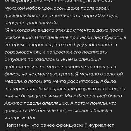
международной ассоциации (IBA), выявивших
мужской набор хромосом, даже после своей
дисквалификации c чемпионата мира 2023 года,
передает
punchnews.kz
.
"Я никогда не видела этих документов, даже после
исключения. В тот день мне принесли лист бумаги, в
котором говорилось, что я не буду участвовать в
соревнованиях, и попросили его подписать.
Ситуация показалась мне немыслимой, я
действительно не могла поверить, что прошла в
финал, но не смогу выступить. Я мечтала о золотой
медали, а потом эта мечта рассыпалась, я была
шокирована. Позже прислали результаты тестов, но
они не были детальными. Мы с Федерацией бокса
Алжира подали апелляцию. А потом поняли, что
доверия к IBA больше нет", — сказала Хелиф в
интервью Rai.
Напомним, что ранее французский журналист