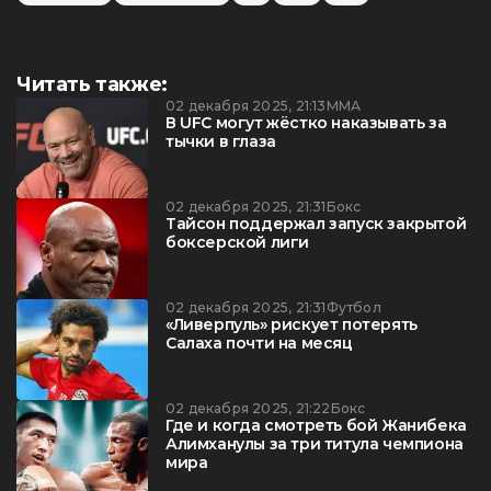
Читать также:
02 декабря 2025, 21:13
ММА
В UFC могут жёстко наказывать за
тычки в глаза
02 декабря 2025, 21:31
Бокс
Тайсон поддержал запуск закрытой
боксерской лиги
02 декабря 2025, 21:31
Футбол
«Ливерпуль» рискует потерять
Салаха почти на месяц
02 декабря 2025, 21:22
Бокс
Где и когда смотреть бой Жанибека
Алимханулы за три титула чемпиона
мира