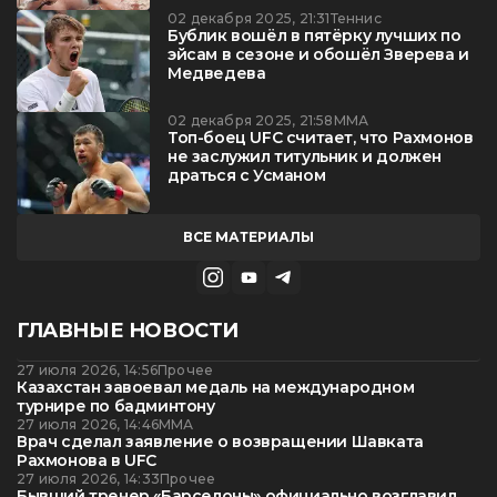
02 декабря 2025, 21:31
Теннис
Бублик вошёл в пятёрку лучших по
эйсам в сезоне и обошёл Зверева и
Медведева
02 декабря 2025, 21:58
ММА
Топ-боец UFC считает, что Рахмонов
не заслужил титульник и должен
драться с Усманом
ВСЕ МАТЕРИАЛЫ
ГЛАВНЫЕ НОВОСТИ
27 июля 2026, 14:56
Прочее
Казахстан завоевал медаль на международном
турнире по бадминтону
27 июля 2026, 14:46
ММА
Врач сделал заявление о возвращении Шавката
Рахмонова в UFC
27 июля 2026, 14:33
Прочее
Бывший тренер «Барселоны» официально возглавил