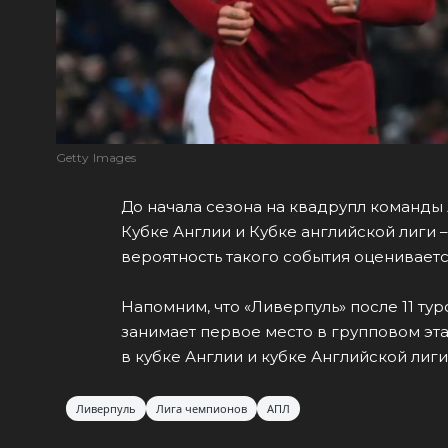
Getty Images
До начала сезона на квадрупл команды 
Кубке Англии и Кубке английской лиги 
вероятность такого события оцениваетс
Напомним, что «Ливерпуль» после 11 ту
занимает первое место в групповом э
в кубке Англии и кубке Английской лиги
Ливерпуль
Лига чемпионов
АПЛ