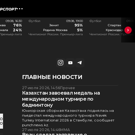
ЕРСПОРТ
09.08, 16:30
Футбол
09.08, 19:00
Футбол
09.08
76%
95%
ква
Зенит
Спартак
24%
5%
чкала
Родина Москва
Краснодар
 Премьер-лига
Чемпионат России. Премьер-лига
Чемпионат России. Премьер
ГЛАВНЫЕ НОВОСТИ
27 июля 2026, 14:56
Прочее
Казахстан завоевал медаль на
международном турнире по
бадминтону
Юниорская сборная Казахстана поднялась на
пьедестал международного турнира Navek
Turkey International 2026 в Стамбуле, сообщает
punchnews.kz.
27 июля 2026, 14:46
ММА
Врач сделал заявление о