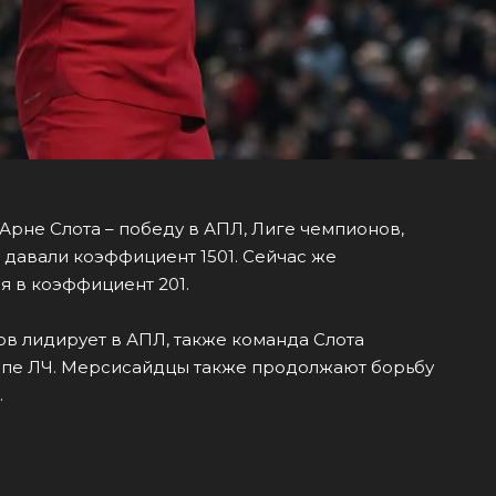
Арне Слота – победу в АПЛ, Лиге чемпионов,
– давали коэффициент 1501. Сейчас же
я в коэффициент 201.
ров лидирует в АПЛ, также команда Слота
тапе ЛЧ. Мерсисайдцы также продолжают борьбу
.