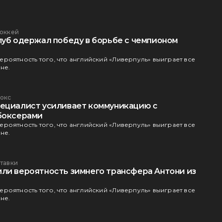
оккей
луб одержал победу в борьбе с чемпионом
роятность того, что английский «Ливерпуль» выиграет все
не.
окс
ециалист усиливает коммуникацию с
боксерами
роятность того, что английский «Ливерпуль» выиграет все
не.
тавки
ли вероятность зимнего трансфера Антони из
роятность того, что английский «Ливерпуль» выиграет все
не.