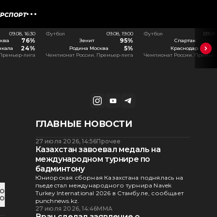
ЕРСПОРТ
09.08, 16:30
Футбол
09.08, 19:00
Футбол
09.08
76%
95%
ква
Зенит
Спартак
24%
5%
чкала
Родина Москва
Краснодар
 Премьер-лига
Чемпионат России. Премьер-лига
Чемпионат России. Премьер
ГЛАВНЫЕ НОВОСТИ
27 июля 2026, 14:56
Прочее
Казахстан завоевал медаль на
международном турнире по
бадминтону
Юниорская сборная Казахстана поднялась на
пьедестал международного турнира Navek
Turkey International 2026 в Стамбуле, сообщает
punchnews.kz.
27 июля 2026, 14:46
ММА
Врач сделал заявление о