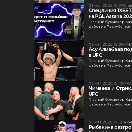
08 мая 2026, 16:37
Ста
Спецлиния 1XBET 
на PGL Astana 20
Главный букмекер Каз
работе в Республике 
09 мая 2026, 15:04
ММ
Асу Алмабаев по
в UFC
Главный букмекер Каз
работе в Республике 
09 мая 2026, 15:10
ММА
Чимаева и Стрик
UFC
Главный букмекер Каз
работе в Республике 
09 мая 2026, 15:12
Тенн
Рыбакина разгро