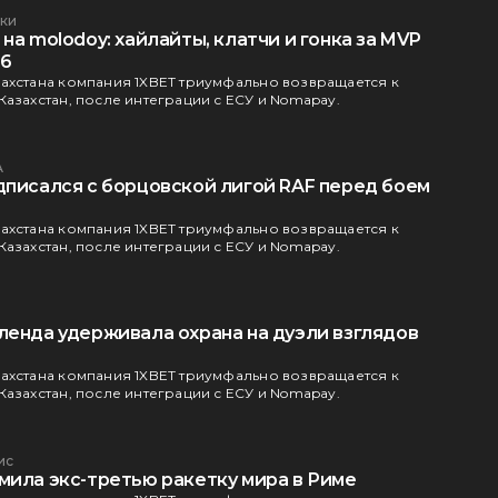
вки
на molodoy: хайлайты, клатчи и гонка за MVP
26
ахстана компания 1XBET триумфально возвращается к
Казахстан, после интеграции с ЕСУ и Nomapay.
А
дписался с борцовской лигой RAF перед боем
ахстана компания 1XBET триумфально возвращается к
Казахстан, после интеграции с ЕСУ и Nomapay.
ленда удерживала охрана на дуэли взглядов
ахстана компания 1XBET триумфально возвращается к
Казахстан, после интеграции с ЕСУ и Nomapay.
ис
мила экс-третью ракетку мира в Риме