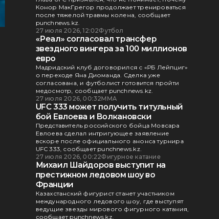
Конор МакГрегор продолжает тренироваться
после тяжелой травмы колена, сообщает
punchnews.kz.
27 июля 2026, 12:02
Футбол
«Реал» согласовал трансфер
звездного вингера за 100 миллионов
евро
Мадридский клуб договорился с «РБ Лейпциг»
о переходе Яна Диоманда. Сделка уже
согласована, и футболист готовится пройти
медосмотр, сообщает punchnews.kz.
27 июля 2026, 00:32
ММА
UFC 333 может получить титульный
бой Евлоева и Волкановски
Представитель российского бойца Мовсара
Евлоева сделал интригующее заявление
вскоре после официального анонса турнира
UFC 333, сообщает punchnews.kz.
27 июля 2026, 00:22
Фигурное катание
Михаил Шайдоров выступит на
престижном ледовом шоу во
Франции
Казахстанский фигурист станет участником
международного ледового шоу, где выступят
ведущие звезды мирового фигурного катания,
сообщает punchnews.kz.