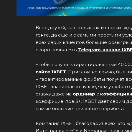
Всех друзей, как новых так и старых, ж
тенге, да еще и с самыми простыми усло
всех своих клиентов большие розыгрыш
скоро появятся в
Telegram-канале 1XB
Чтобы получить гарантированные 40.000
сайте 1XBET
.
При этом не важно, был ли
– гарантированные фрибеты получат все
1XBET значительно лучше, чем у любого
ставку даже на
ординар
с
коэффициент
коэффициентов 3+, 1XBET дает своим д
самые большие призовые с фрибета.
Компания 1XBET благодарит всех, кто ж
Интеграция с ЕСУ и Nomapay заняла мно