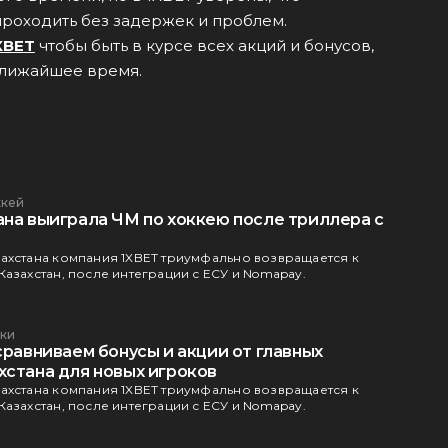
проходить без задержек и проблем.
XBET
чтобы быть в курсе всех акций и бонусов,
ближайшее время.
ккей
ана выиграла ЧМ по хоккею после триллера с
ахстана компания 1XBET триумфально возвращается к
Казахстан, после интеграции с ЕСУ и Nomapay.
вки
сравниваем бонусы и акции от главных
хстана для новых игроков
ахстана компания 1XBET триумфально возвращается к
Казахстан, после интеграции с ЕСУ и Nomapay.