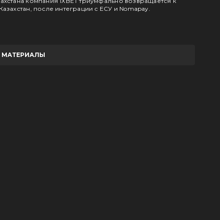
ахстана компания 1XBET триумфально возвращается к
Казахстан, после интеграции с ЕСУ и Nomapay.
Е МАТЕРИАЛЫ